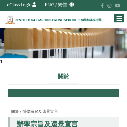
eClass Login
ENG
/
繁體
1
關於
關於
»
辦學宗旨及遠景宣言
辦學宗旨及遠景宣言