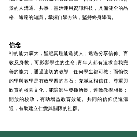
景的人溝通、共事，靈活運用資訊科技，具備健全的品
格、通達的知識，掌握自學方法，堅持終身學習。
信念
神的能力廣大，聖經真理能造就人；透過分享信仰、言
教及身教，可影響學生的生命 ;青年人都有追求自我完
善的能力，通過適切的教導，任何學生都可教；而愉快
的學與教學是有效學習的基石；充滿互相信任、尊重與
欣賞的校園文化，能讓師生發揮所長，達致教學相長；
開放的校政，有助增益教育效能。共同的信仰促進溝
通，有助建立仁愛與關懷的社群。