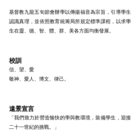
基督教九龍五旬節會辦學以傳揚福音為宗旨，引導學生
認識真理，並依照教育統籌局所規定標準課程，以求學
生在靈、德、智、體、群、美各方面均衡發展。
校訓
信、望、愛
敬神、愛人、博文、律己。
遠景宣言
「我們致力於營造愉快的學與教環境，裝備學生，迎接
二十一世紀的挑戰。」