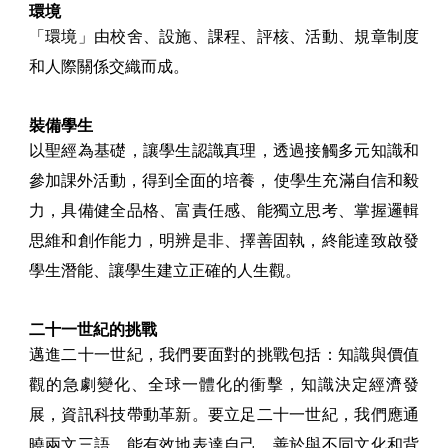
環境
「環境」由校舍、設施、課程、評核、活動、規章制度
和人際關係交織而成。
裝備學生
以聖經為基礎，讓學生認識真理，透過接觸多元知識和
參加課外活動，得到全面的培養， 使學生充滿自信和毅
力，具備健全品格、富責任感、能獨立思考、掌握邏輯
思維和創作能力，明辨是非、擇善固執，終能達致啟發
學生潛能、讓學生建立正確的人生觀。
二十一世紀的挑戰
邁進二十一世紀，我們要面對的挑戰包括：知識與價值
觀的急劇變化、全球一體化的衝擊，知識決定經濟發
展，資訊科技帶動革新。要立足二十一世紀，我們應通
曉兩文三語，能有效地表達自己，善於與不同文化和背