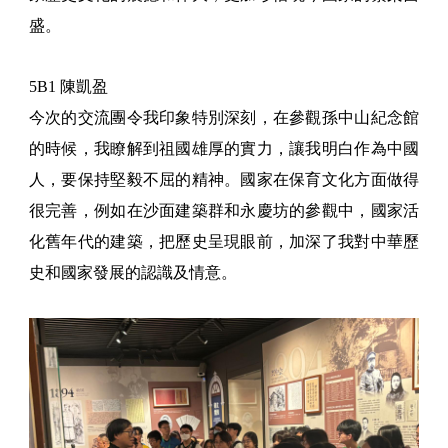
盛。
5B1 陳凱盈
今次的交流團令我印象特別深刻，在參觀孫中山紀念館
的時候，我瞭解到祖國雄厚的實力，讓我明白作為中國
人，要保持堅毅不屈的精神。國家在保育文化方面做得
很完善，例如在沙面建築群和永慶坊的參觀中，國家活
化舊年代的建築，把歷史呈現眼前，加深了我對中華歷
史和國家發展的認識及情意。