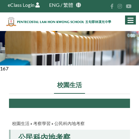
eClass Login
ENG
/
繁體
167
校園生活
校園生活
»
考察學習
»
公民科內地考察
公民科內地考察