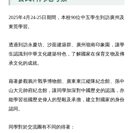
2025年4月24-25日期間，本校90位中五學生到訪廣州及
東莞學習。
透過到訪永慶坊、沙面建築群、廣州嶺南印象園，讓學
生認識到中華文化建築特色，了解國家在保育文物及傳
承文化的成就。
藉著參觀鴉片戰爭博物館、廣東東江縱隊紀念館、孫中
山大元帥府紀念館，讓同學加深對中國歷史的認識，亦
能學習祖國歷史偉人的堅毅及承擔，建立對國家的身份
認同。
同學對於交流團有不同的得著：