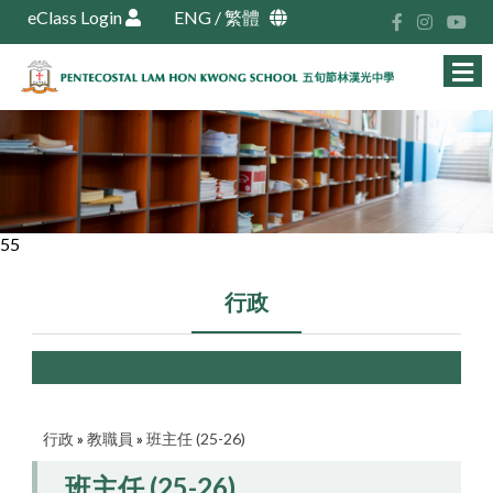
eClass Login
ENG
/
繁體
55
行政
行政
»
教職員
»
班主任 (25-26)
班主任 (25-26)