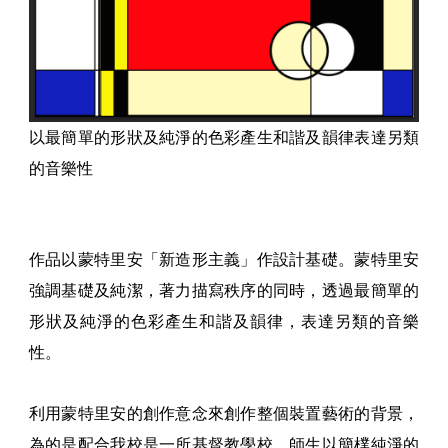
以最簡單的形狀及純淨的色彩產生和諧及韻律表達另類
的音樂性
作品以蒙特里安「新造形主義」作設計基礎。蒙特里安
強調基礎及純潔，著力描寫秩序的同時，透過最簡單的
形狀及純淨的色彩產生和諧及韻律，表達另類的音樂
性。
利用蒙特里安的創作意念來創作整個裝置藝術的背景，
為的是配合我校是一所基督教學校，師生以簡樸純淨的