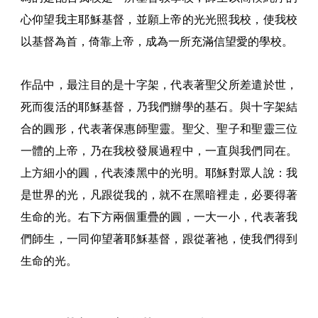
心仰望我主耶穌基督，並願上帝的光光照我校，使我校
以基督為首，倚靠上帝，成為一所充滿信望愛的學校。
作品中，最注目的是十字架，代表著聖父所差遣於世，
死而復活的耶穌基督，乃我們辦學的基石。與十字架結
合的圓形，代表著保惠師聖靈。聖父、聖子和聖靈三位
一體的上帝，乃在我校發展過程中，一直與我們同在。
上方細小的圓，代表漆黑中的光明。耶穌對眾人說：我
是世界的光，凡跟從我的，就不在黑暗裡走，必要得著
生命的光。右下方兩個重疊的圓，一大一小，代表著我
們師生，一同仰望著耶穌基督，跟從著祂，使我們得到
生命的光。