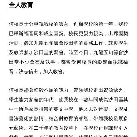
全人教育
何校長十分重視我校的靈育。創辦學校的第一年，我校
已舉辦福音周和成立團契。校長更親力親為，出席團契
活動，參加九龍五旬節會沙田堂的實務工作，鼓勵學生
及教師參加沙田堂的聚會。時至今日，九龍五旬節會沙
田堂不少會友及執事，都曾受何校長的影響而認識福
音，決志信主，加入教會。
何校長憑著堅毅不屈的魄力，帶領我校走出資源缺乏、
學生能力參差的年代，使我校在十數年間成為沙田區其
中一所為家長推崇的英文中學。他又以對音樂、文學及
書法藝術的熱情，結合對教育的睿智，帶領我校發展多
元藝術。在二千年的教育改革下，在學校正規課程引入