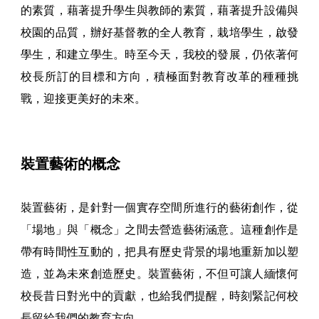
的素質，藉著提升學生與教師的素質，藉著提升設備與
校園的品質，辦好基督教的全人教育，栽培學生，啟發
學生，和建立學生。時至今天，我校的發展，仍依著何
校長所訂的目標和方向，積極面對教育改革的種種挑
戰，迎接更美好的未來。
裝置藝術的概念
裝置藝術，是針對一個實存空間所進行的藝術創作，從
「場地」與「概念」之間去營造藝術涵意。這種創作是
帶有時間性互動的，把具有歷史背景的場地重新加以塑
造，並為未來創造歷史。裝置藝術，不但可讓人緬懷何
校長昔日對光中的貢獻，也給我們提醒，時刻緊記何校
長留給我們的教育方向。