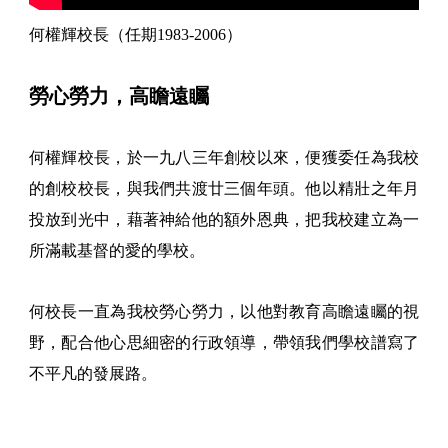
何權輝校長（任期1983-2006）
勞心勞力，高瞻遠矚
何權輝校長，於一九八三年創校以來，便獲委任為我校
的創校校長，與我們共渡廿三個年頭。他以精壯之年月
投放到光中，藉著神給他的額外恩典，把我校建立為一
所滿載基督的愛的學校。
何校長一直為我校勞心勞力，以他對教育高瞻遠矚的視
野，配合他心思細密的行政領導，帶領我們學校譜寫了
不平凡的發展路。