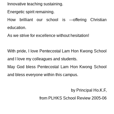
Innovative teaching sustaining.
Energetic spirit remaining.
How brilliant our school is ---offering Christian
education.
As we strive for excellence without hesitation!
With pride, I love Pentecostal Lam Hon Kwong School
and I love my colleagues and students.
May God bless Pentecostal Lam Hon Kwong School
and bless everyone within this campus.
by Principal Ho.K.F,
from PLHKS School Review 2005-06