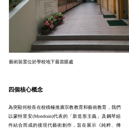
藝術裝置位於學校地下最當眼處
四個核心概念
為突顯何校長在校積極推廣宗教教育和藝術教育，我們
以蒙特里安(Mondrain)代表的「新造形主義」及鋼琴組
件結合而成的後現代藝術創作，旨在展示《純粹、傳