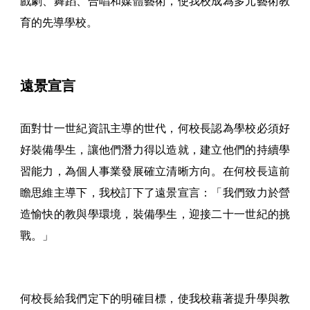
戲劇、舞蹈、合唱和媒體藝術，使我校成為多元藝術教
育的先導學校。
遠景宣言
面對廿一世紀資訊主導的世代，何校長認為學校必須好
好裝備學生，讓他們潛力得以造就，建立他們的持續學
習能力，為個人事業發展確立清晰方向。在何校長這前
瞻思維主導下，我校訂下了遠景宣言：「我們致力於營
造愉快的教與學環境，裝備學生，迎接二十一世紀的挑
戰。」
何校長給我們定下的明確目標，使我校藉著提升學與教