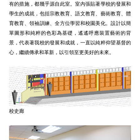
有的措施，都幾乎源自此室。室內張貼著學校的發展和
學生的成就，包括宗教教育、語文教育、藝術教育、體
育教育、領袖訓練、全方位學習和校園美化。設計以簡
單圖形和純粹的色彩為基礎，遙遙呼應裝置藝術的背
景，代表著我校的發展和成就，一直以純粹仰望基督的
心，繼續傳承和革新，以引領至更美好的未來。
校史廊