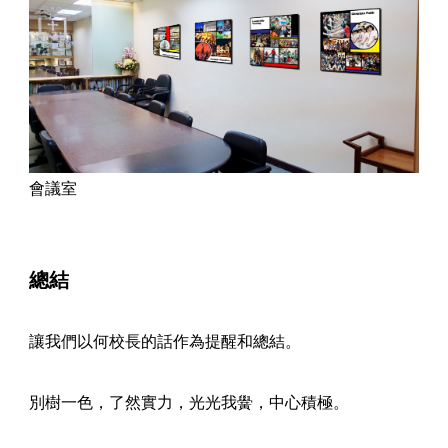
會議室
總結
讓我們以何校長的話作為提醒和總結。
別樹一色，了然實力，光光我黌，中心積極。