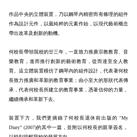
作品中央的立體裝置，乃以鋼琴內精密而有條理的組件
作為設計元件，以最純粹的元素作始，以現代藝術概念
帶出改革及創新的動機。
何校長帶領我校的廿三年，一直致力推廣宗教教育、音
樂教育，進而推行創新的藝術教育，從而達至全人教
育。這立體裝置模仿了鋼琴內的組件設計，代表著何校
長致力推廣和革新的教育事業；由小至大的形狀代表傳
承，代表何校長所建立的教育事業，憑著信仰的力量，
繼續傳承和革新下去。
裝置下方，我們更摘錄了何校長退休前出版的 "My
Diary” (2007)的其中一篇，並附以何校長的親筆簽名，
以時刻提醒我校的發展方向。