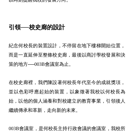
引領──校史廊的設計
紀念何校長的裝置設計，不停留在地下樓梯開始位置，
而是一直延伸至整條校史廊，最後以商討學校發展和決
策的地方──003B會議室為止。
在校史廊裡，我們陳設著何校長年代至今的成就獎項，
並以色彩呼應起始的裝置，以象徵著我校以何校長為
始，以他的個人涵養和對校建立的教育事業，引領後人
繼續傳承和革新，走向新的未來。
003B會議室，是何校長主持行政會議的會議室，我校所