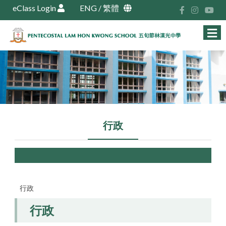
eClass Login
ENG
/
繁體
行政
行政
行政