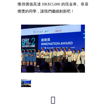
獲得價值高達 HK$15,000 的現金券。恭喜
獲獎的同學，讓我們繼續創新吧！