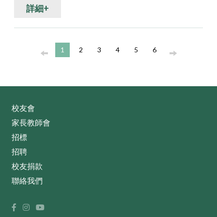
詳細+
1
2
3
4
5
6
校友會
家長教師會
招標
招聘
校友捐款
聯絡我們